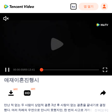
앱 열기
ko
00:00:00
/
00:13:41
애재이혼진행시
만난 적 없는 두 사람이 상업적 결혼 3년 후 사랑이 없는 결혼을 끝내기로 결정
했다. 여러 차례의 우연으로 만나지 못했지만, 한 번의 사고로 가까운 관계를 맺
전부[모두]