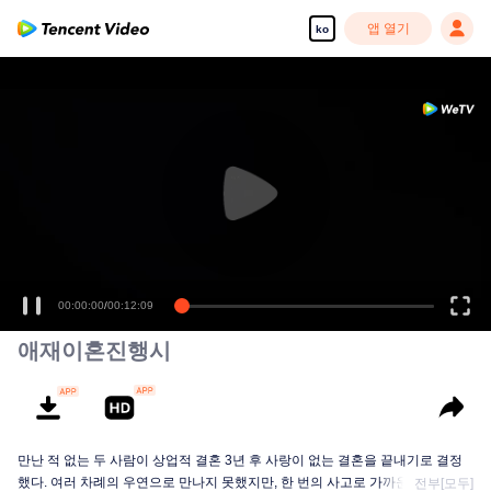
앱 열기
ko
00:00:00
/
00:12:09
애재이혼진행시
만난 적 없는 두 사람이 상업적 결혼 3년 후 사랑이 없는 결혼을 끝내기로 결정
했다. 여러 차례의 우연으로 만나지 못했지만, 한 번의 사고로 가까운 관계를 맺
전부[모두]