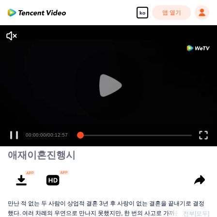
앱 열기
ko
00:00:00
/
00:12:57
애재이혼진행시
만난 적 없는 두 사람이 상업적 결혼 3년 후 사랑이 없는 결혼을 끝내기로 결정
했다. 여러 차례의 우연으로 만나지 못했지만, 한 번의 사고로 가까운 관계를 맺
전부[모두]