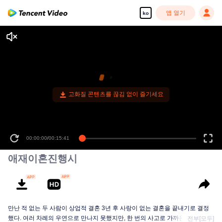
앱 열기
ko
00:00:00
/
00:15:41
애재이혼진행시
만난 적 없는 두 사람이 상업적 결혼 3년 후 사랑이 없는 결혼을 끝내기로 결정
했다. 여러 차례의 우연으로 만나지 못했지만, 한 번의 사고로 가까운 관계를 맺
전부[모두]