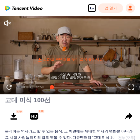
앱 열기
ko
00:00:00
/
00:12:50
고대 미식 100선
움직이는 역사라고 할 수 있는 음식, 그 이면에는 위대한 역사의 변화뿐 아니라
그 시절 사람들의 디테일도 엿볼 수 있다. 다큐멘터리 “고대 미식 100선”은 자연
전부[모두]