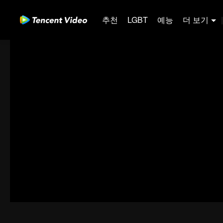
추천
LGBT
예능
더 보기
|