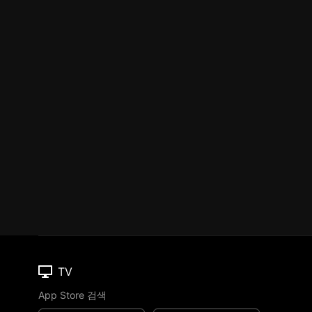
TV
App Store 검색