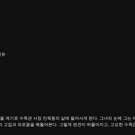
공유
을 계기로 수족관 사장 진욱동의 삶에 들어서게 된다. 그녀의 눈에 그는 
녀의 고집과 외로움을 꿰뚫어본다. 그렇게 편견이 허물어지고, 고요한 수족