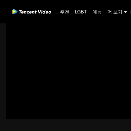
추천
LGBT
예능
더 보기
|