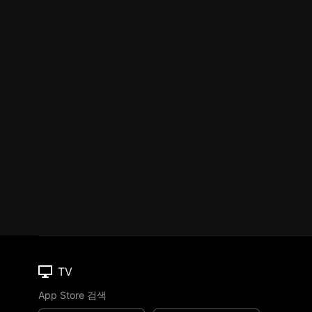
TV
App Store 검색