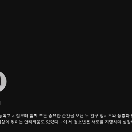
진
등학교 시절부터 함께 모든 중요한 순간을 보낸 두 친구 징시츠와 쑹충과 
상이 꺾이는 안타까움도 있었다... 이 세 청소년은 서로를 지탱하며 성장
지만 충분히 좋은 사람으로 성장했다. 물론 가장 중요한 것은 그들이 언