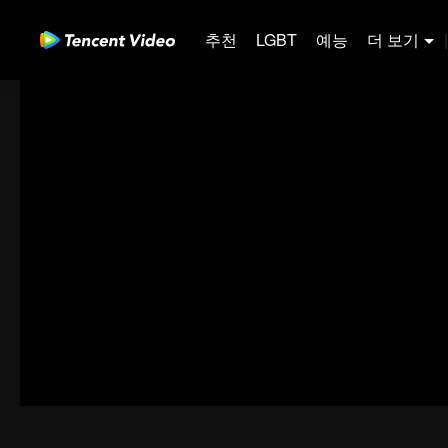
추천
LGBT
예능
더 보기
|