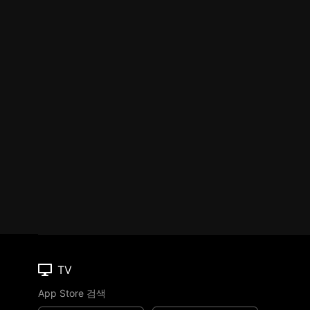
TV
App Store 검색