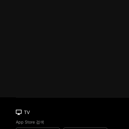
TV
App Store 검색