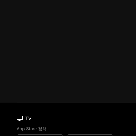
TV
App Store 검색