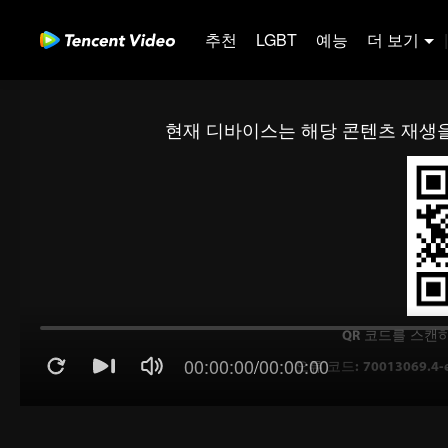
추천
LGBT
예능
더 보기
|