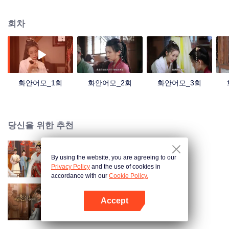
였다. 두 사람이 서로 위해 해독하고 지지해 주는 이야기를 시작하였다.
회차
화안어모_1회
화안어모_2회
화안어모_3회
당신을 위한 추천
By using the website, you are agreeing to our
궁중의 격
Privacy Policy
and the use of cookies in
accordance with our
Cookie Policy.
Accept
The Cloud Embracing The Moon
앱 열기