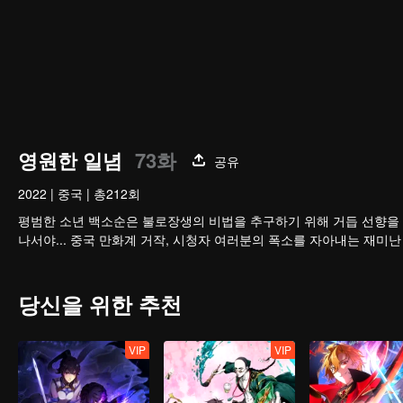
영원한 일념
73화
공유
2022
|
중국
|
총212회
평범한 소년 백소순은 불로장생의 비법을 추구하기 위해 거듭 선향을 
나서야... 중국 만화계 거작, 시청자 여러분의 폭소를 자아내는 재미난
당신을 위한 추천
VIP
VIP