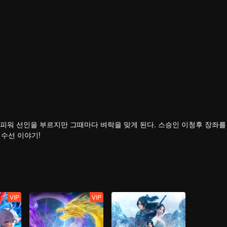
피워 선인을 부르지만 그때마다 벼락을 맞게 된다. 스승인 이청후 장좌를
 수선 이야기!
VIP
VIP