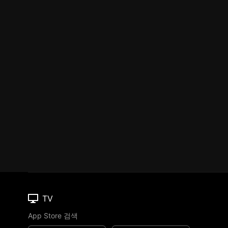
TV
App Store 검색