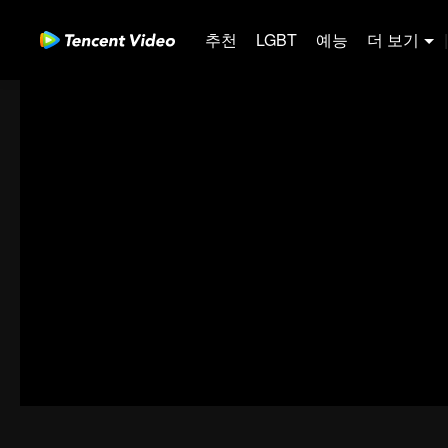
추천
LGBT
예능
더 보기
|