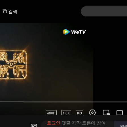
검색
01-30
31-60