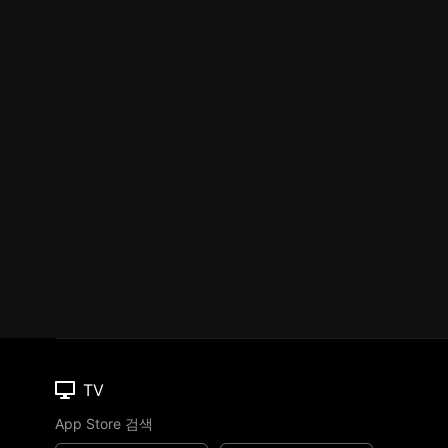
TV
App Store 검색