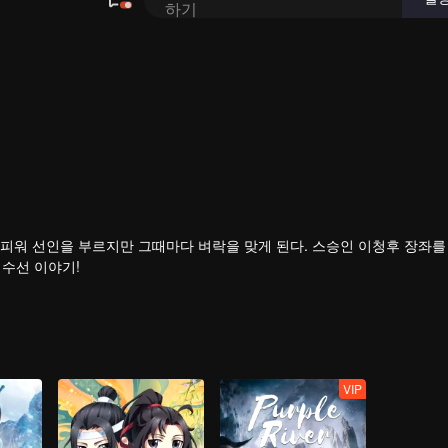
피워 선인을 부르지만 그때마다 벼락을 맞게 된다. 스승인 이청후 장좌를
 수선 이야기!
VIP