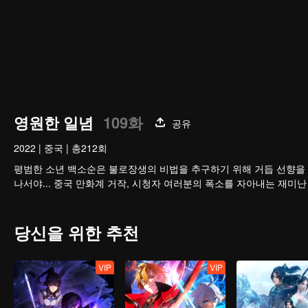
영원한 일념
109화
공유
2022
|
중국
|
총212회
평범한 소년 백소순은 불로장생의 비법을 추구하기 위해 거듭 선향을 
나서야... 중국 만화계 거작, 시청자 여러분의 폭소를 자아내는 재미난
당신을 위한 추천
VIP
VIP