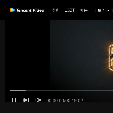
추천
LGBT
예능
더 보기
|