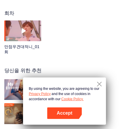
연히 만났다. 그들은 포스트잇을 통해 이야기를 나누고 네이트는 맥을 초대해
술을 마셨다. 2박 3일간의 여행, 그들은 진심어린 얘기를 나누었고 잊을 수 없는
회차
추억을 남겼다.
끝
만점우견대적니_01
회
당신을 위한 추천
By using the website, you are agreeing to our
My Blessing
Privacy Policy
and the use of cookies in
accordance with our
Cookie Policy.
Accept
Time The Series
앱 열기