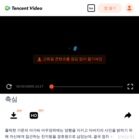
앱 열기
ko
축심
몰락한 가문의 아가씨 어우양위에는 양행을 지키고 아버지의 사인을 밝히기 위
해 자신에게 접근하는 친지펑을 경호원으로 삼았는데, 결국 점차 사랑이 싹튼
전부[모두]