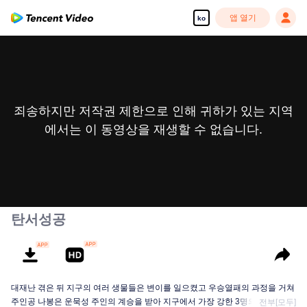
앱 열기
ko
죄송하지만 저작권 제한으로 인해 귀하가 있는 지역
에서는 이 동영상을 재생할 수 없습니다.
탄서성공
대재난 겪은 뒤 지구의 여러 생물들은 변이를 일으켰고 우승열패의 과정을 거쳐
주인공 나봉은 운묵성 주인의 계승을 받아 지구에서 가장 강한 3명의 인간 중 한
전부[모두]