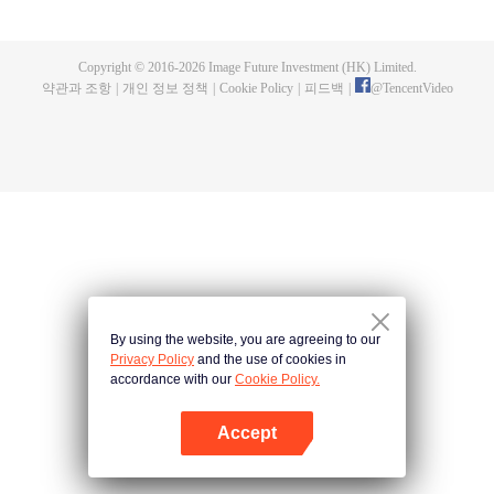
명으로 성장한다. 성공탐식거수와 싸우면서 그는 육신을 잃고 성공탐식수의 몸
을 빼앗는다. 그리고 체내 세계에서 인류 분신을 만들어내고 지구를 벗어나 우
주로 발을 내딛기 시작한다.
Copyright © 2016-
2026
Image Future Investment (HK) Limited.
약관과 조항
|
개인 정보 정책
|
Cookie Policy
|
피드백
|
@
TencentVideo
By using the website, you are agreeing to our
Privacy Policy
and the use of cookies in
accordance with our
Cookie Policy.
Accept
앱 열기