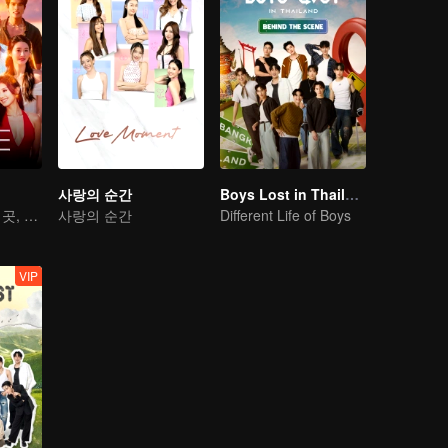
사랑의 순간
Boys Lost in Thailand·Behind the Scene
사랑이 교차하는 곳, 심장이 울려 퍼지는 화려한 멜로디
사랑의 순간
Different Life of Boys
VIP