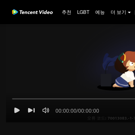
추천
LGBT
예능
더 보기
|