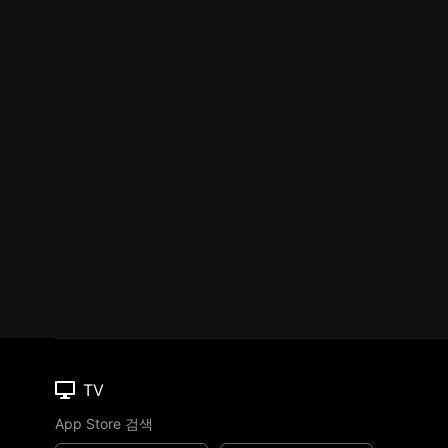
TV
App Store 검색