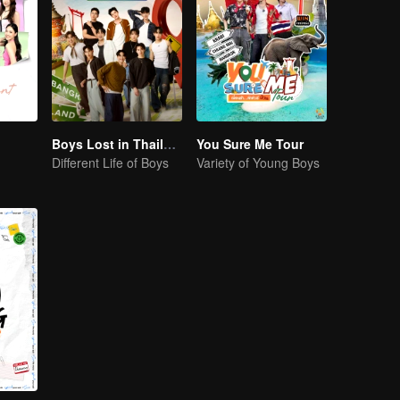
Boys Lost in Thailand·Behind the Scene
You Sure Me Tour
Different Life of Boys
Variety of Young Boys