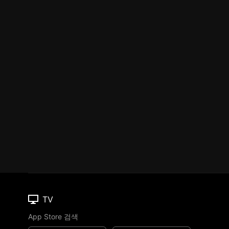
TV
App Store 검색