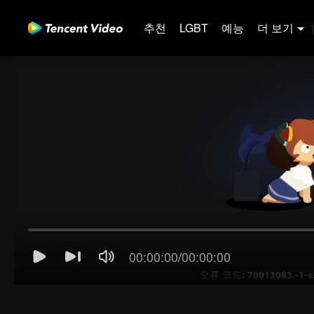
추천
LGBT
예능
더 보기
|