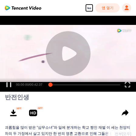
앱 열기
ko
00:00:00
/
00:42:37
반전인생
괴롭힘을 많이 받은 “삼무소녀”와 일에 분개하는 학교 짱인 재벌 이 세는 천양지
차의 두 가정에서 살고 있지만 한 번의 영혼 교환으로 인해 그들은 상대방에게
전부[모두]