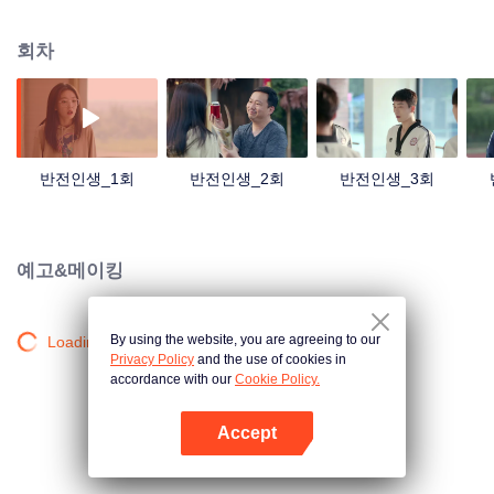
자신이 꿈꾸는 모습을 쉽게 구현해 준다는 사실을 깨달았다!
회차
반전인생_1회
반전인생_2회
반전인생_3회
예고&메이킹
By using the website, you are agreeing to our
Loading…
Privacy Policy
and the use of cookies in
accordance with our
Cookie Policy.
Accept
앱 열기