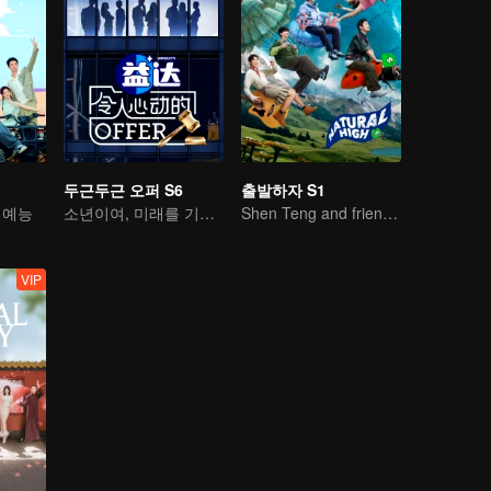
두근두근 오퍼 S6
출발하자 S1
 예능
소년이여, 미래를 기대하라
Shen Teng and friends' happy outing
VIP