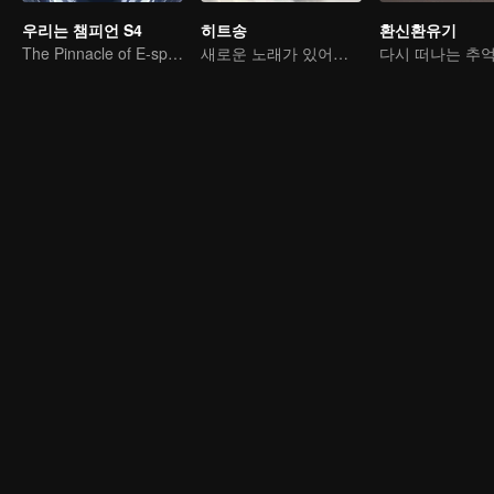
우리는 챔피언 S4
히트송
환신환유기
The Pinnacle of E-sports Variety Shows
새로운 노래가 있어야 산다
다시 떠나는 추억