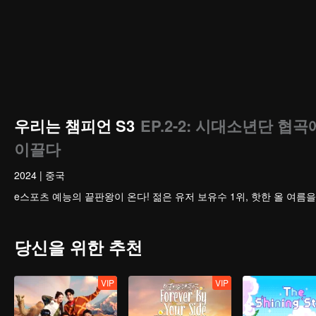
우리는 챔피언 S3
EP.2-2: 시대소년단 협
이끌다
2024
|
중국
e스포츠 예능의 끝판왕이 온다! 젊은 유저 보유수 1위, 핫한 올 여름을
당신을 위한 추천
VIP
VIP