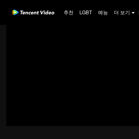
추천
LGBT
예능
더 보기
|