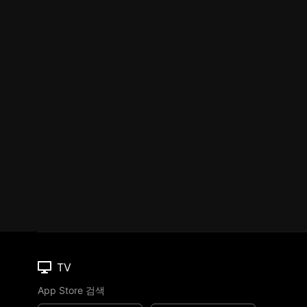
TV
App Store 검색