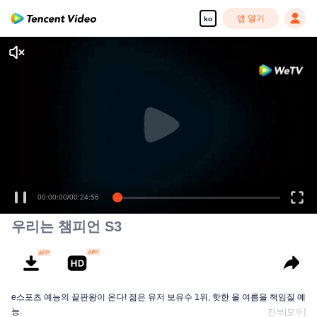
앱 열기
ko
00:00:00
/
00:24:56
우리는 챔피언 S3
e스포츠 예능의 끝판왕이 온다! 젊은 유저 보유수 1위, 핫한 올 여름을 책임질 예
능.
전부[모두]