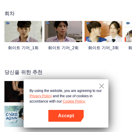
회차
VIP
VIP
화이트 기어_1회
화이트 기어_2회
화이트 기어_3회
화
당신을 위한 추천
By using the website, you are agreeing to our
방콕 보이 (TV ver.)
Privacy Policy
and the use of cookies in
accordance with our
Cookie Policy.
Accept
케이지 어게인
앱 열기