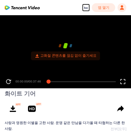
앱 열기
ko
고화질 콘텐츠를 끊김 없이 즐기세요
00:00:00
/
00:37:46
화이트 기어
사랑과 영원한 이별을 고한 사람. 운명 같은 만남을 다가올 때 타협하는 다른 한
사람.
전부[모두]