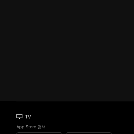
TV
App Store 검색