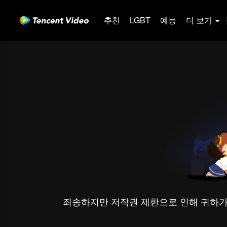
추천
LGBT
예능
더 보기
|
죄송하지만 저작권 제한으로 인해 귀하가