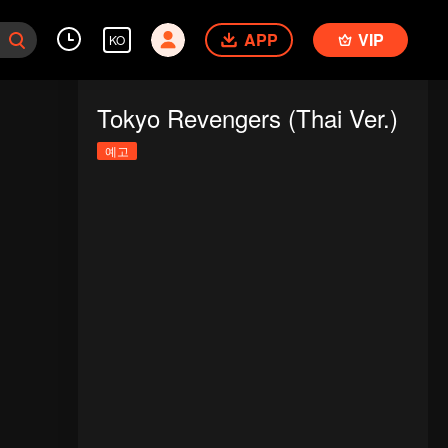
APP
VIP
KO
Tokyo Revengers (Thai Ver.)
예고