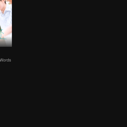
 Words