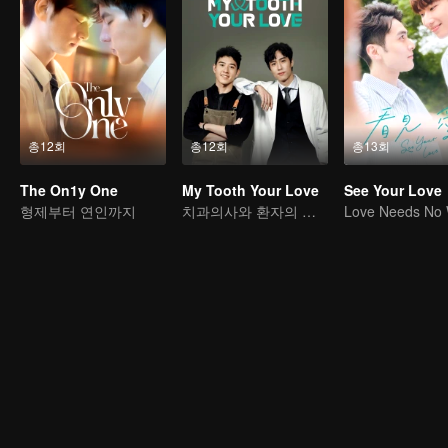
총12회
총12회
총13회
The On1y One
My Tooth Your Love
See Your Love
형제부터 연인까지
치과의사와 환자의 사랑 이야기
Love Needs No