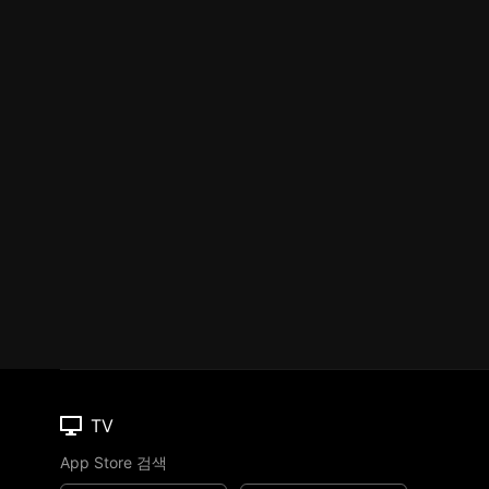
TV
App Store 검색