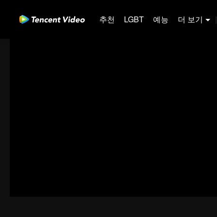
추천
LGBT
예능
더 보기
|