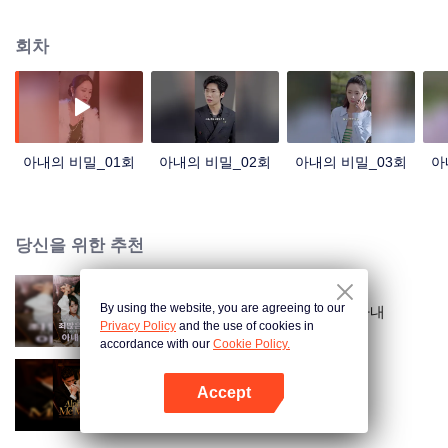
애지중지하기 위해 모든 수단을 동원했습니다!
회차
아내의 비밀_01회
아내의 비밀_02회
아내의 비밀_03회
아
당신을 위한 추천
By using the website, you are agreeing to our
고 씨 도련님의 죄많은 비공개 아내
Privacy Policy
and the use of cookies in
accordance with our
Cookie Policy.
Accept
그대여, 나만 편애해 줘
앱 열기