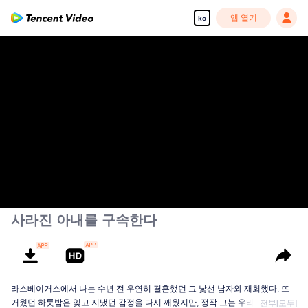
앱 열기
ko
사라진 아내를 구속한다
라스베이거스에서 나는 수년 전 우연히 결혼했던 그 낯선 남자와 재회했다. 뜨
거웠던 하룻밤은 잊고 지냈던 감정을 다시 깨웠지만, 정작 그는 우리 사이의 모
전부[모두]