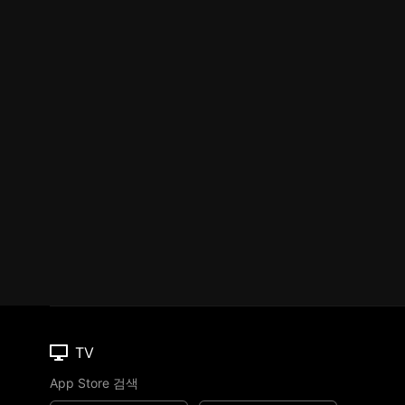
TV
App Store 검색