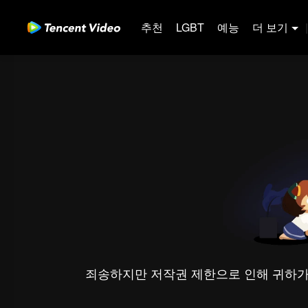
추천
LGBT
예능
더 보기
|
죄송하지만 저작권 제한으로 인해 귀하가