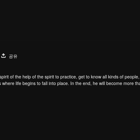
공유
pirit of the help of the spirit to practice, get to know all kinds of people,
s where life begins to fall into place. In the end, he will become more th