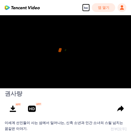
앱 열기
ko
권사량
이세계 선인들이 사는 섬에서 일어나는, 신족 소년과 인간 소녀의 스릴 넘치는
꿈같은 이야기.
전부[모두]