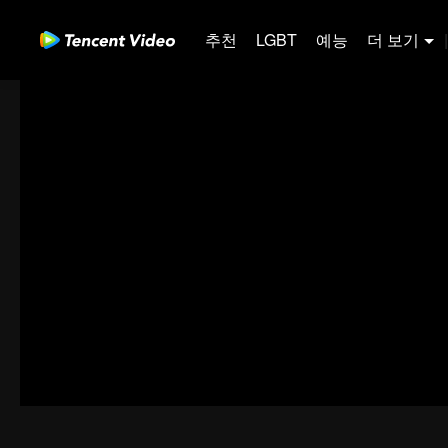
추천
LGBT
예능
더 보기
|