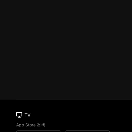
TV
App Store 검색