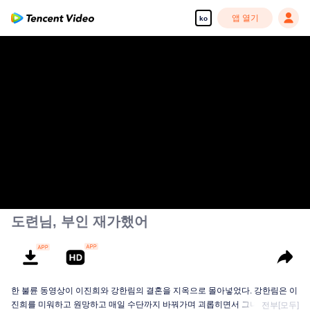
앱 열기
ko
도련님, 부인 재가했어
한 불륜 동영상이 이진희와 강한림의 결혼을 지옥으로 몰아넣었다. 강한림은 이
진희를 미워하고 원망하고 매일 수단까지 바꿔가며 괴롭히면서 그녀의 마음이
전부[모두]