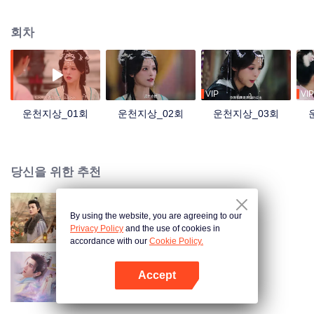
은 손잡고 신선으로 되는 도를 닦으며 천명과 맞선다.
회차
VIP
VIP
운천지상_01회
운천지상_02회
운천지상_03회
당신을 위한 추천
By using the website, you are agreeing to our
영봉귀 (Thai ver.)
Privacy Policy
and the use of cookies in
accordance with our
Cookie Policy.
Accept
경경삼사
앱 열기