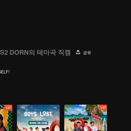
A S2 DORN의 테마곡 직캠
공유
SELF!
VIP
VIP