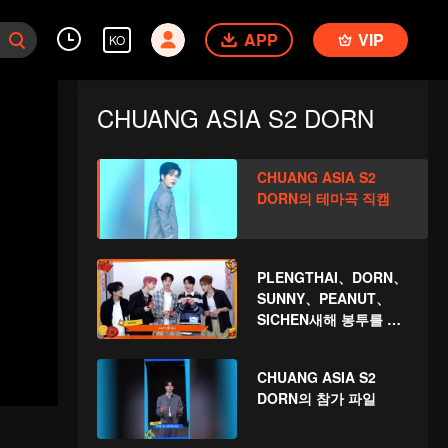
APP
VIP
KO
CHUANG ASIA S2 DORN
CHUANG ASIA S2
DORN의 테마곡 직캠
PLENGTHAI、DORN、
SUNNY、PEANUT、
SICHEN새해 봉투를 뜯
자! 이 행운을 함께 지켜
보자～
CHUANG ASIA S2
DORN의 참가 파일