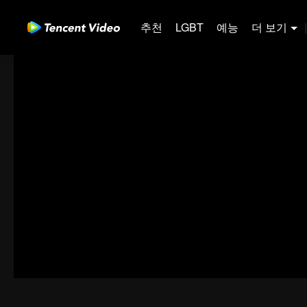
추천
LGBT
예능
더 보기
|