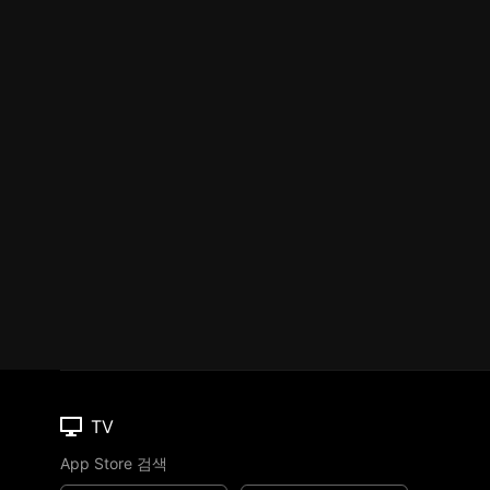
TV
App Store 검색