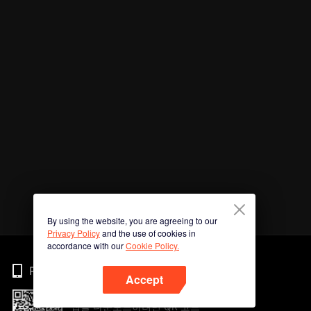
By using the website, you are agreeing to our
Privacy Policy
and the use of cookies in
accordance with our
Cookie Policy.
Phone
Accept
앱을 다운로드하려면 QR 코드