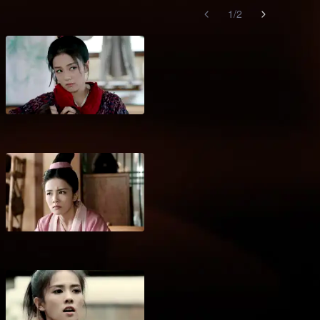
1
/
2