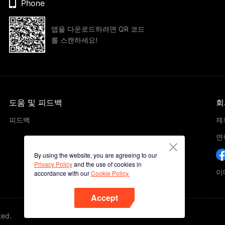
Phone
앱을 다운로드하려면 QR 코드
를 스캔하세요!
도움 및 피드백
회
피드백
제
연
By using the website, you are agreeing to our
Privacy Policy
and the use of cookies in
이메
accordance with our
Cookie Policy.
Accept
ted.