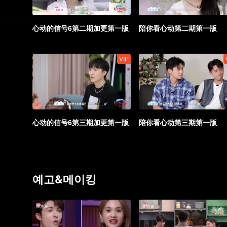
心动的信号6第二期加更第一版
陪你看心动第二期第一版
VIP
心动的信号6第三期加更第一版
陪你看心动第三期第一版
예고&메이킹