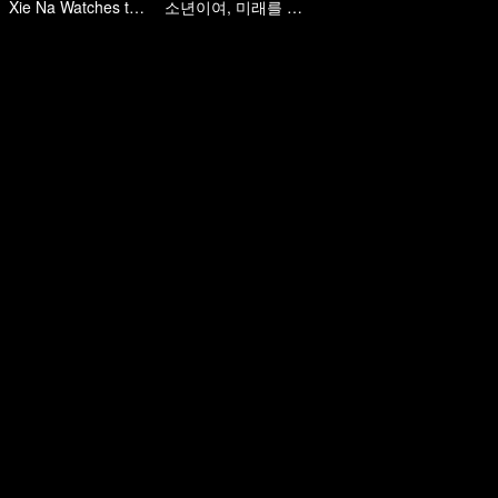
Xie Na Watches the Mire Battle Among Young Couples
소년이여, 미래를 기대하라