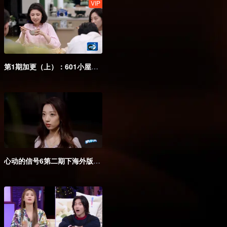
VIP
第1期加更（上）：601小屋初见即拉丝？
心动的信号6第二期下海外版第一版.mp4