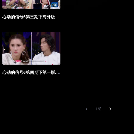
心动的信号6第三期下海外版第一版
心动的信号6第四期下第一版.mp4
1
/
2