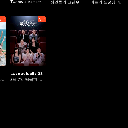
티
Twenty attractive men and women fall in love on a desert island
성인들의 고단수 밀당
어른의 도전장: 연애 예능에 떨어진 그들
VIP
VIP
Love actually S2
Let's Hear the Sound of the Sea Together！
2월 7일 달콤한 귀환