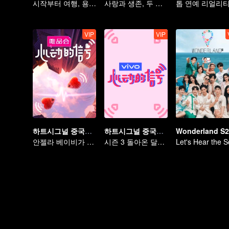
시작부터 여행, 용감하게 설레라
사랑과 생존, 두 가지 도전에 정면으로 맞서다
톱 연예 리얼리
VIP
VIP
하트시그널 중국판 시즌 4
하트시그널 중국판 시즌 3
Wonderland S2
안젤라 베이비가 비명 지를 정도로 달콤한 프로그램
시즌 3 돌아온 달콤함