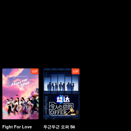
VIP
VIP
Fight For Love
두근두근 오퍼 S6