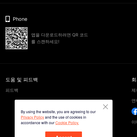
Phone
앱을 다운로드하려면 QR 코드
를 스캔하세요!
도움 및 피드백
회
피드백
제
연
By using the website, you are agreeing to our
Privacy Policy
and the use of cookies in
이메
accordance with our
Cookie Policy.