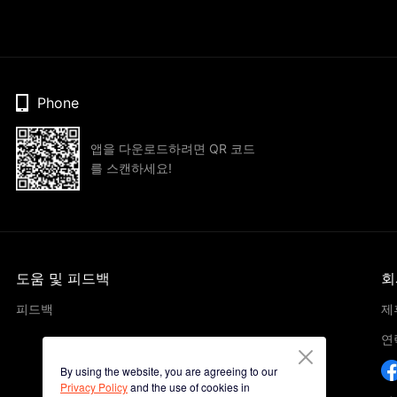
Phone
앱을 다운로드하려면 QR 코드
를 스캔하세요!
도움 및 피드백
회
피드백
제
연
By using the website, you are agreeing to our
Privacy Policy
and the use of cookies in