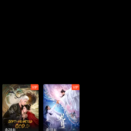
VIP
VIP
총28회
총18회