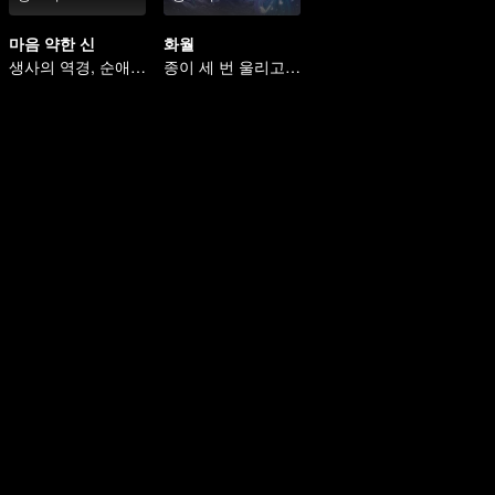
마음 약한 신
화월
생사의 역경, 순애보의 파국
종이 세 번 울리고, 이 세상 백성들의 삶은 헛되지 않았다