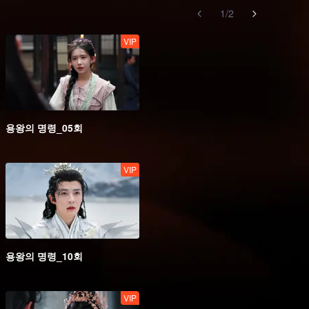
1
/
2
VIP
용왕의 명령_05회
VIP
용왕의 명령_10회
VIP