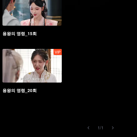
용왕의 명령_15회
VIP
용왕의 명령_20회
1
/
1