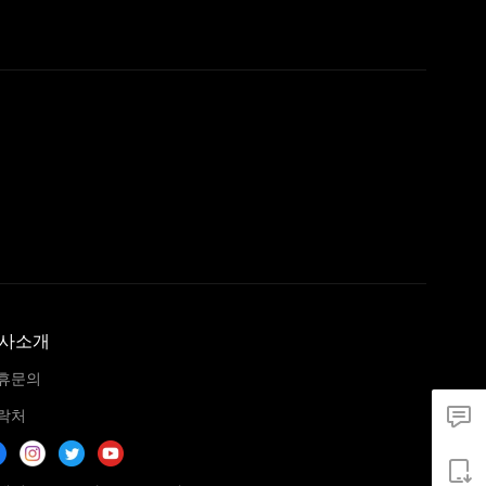
사소개
휴문의
락처