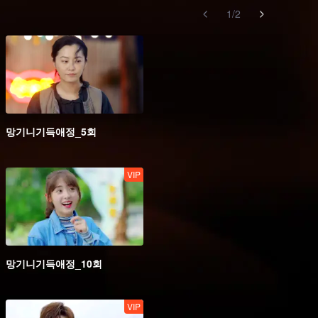
1
/
2
망기니기득애정_5회
VIP
망기니기득애정_10회
VIP