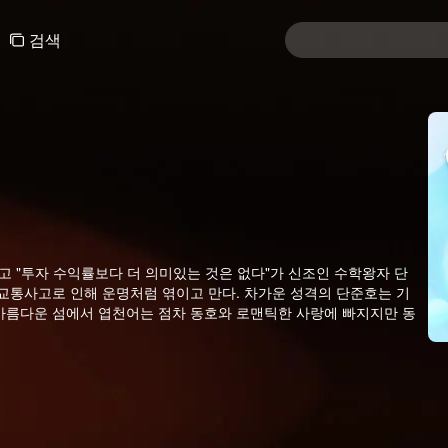
검색
고 "투자 수익률보다 더 의미있는 것은 없다"가 신조인 수학왕자 단
 교통사고로 인해 운명처럼 엮이고 만다. 차가운 성격의 단준호는 기
 아름다운 섬에서 엽천어는 점차 동호와 로맨틱한 사랑에 빠지지만 동
엽천어는 혼란에 빠진다. 그리고 한차례 음모로 인해 동호는 다시 기억을
랑에 빠졌던 기억도 그만 잊고 만다. 그리고 엽천어는 한편으로 단준
로젝트에 맞서면서 한편으로 기억을 잃은 애인을 되찾기 위해 고군분투
장한다...