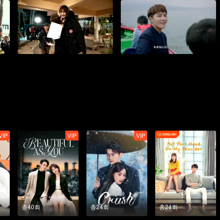
VIP
VIP
VIP
총40회
총24회
총24회