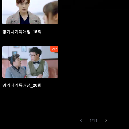
망기니기득애정_15회
VIP
망기니기득애정_20회
1
/
11