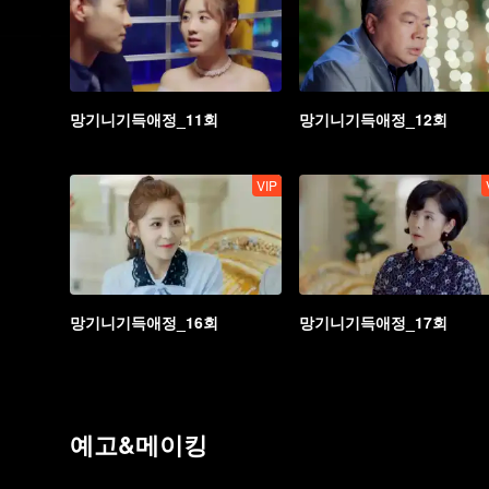
망기니기득애정_11회
망기니기득애정_12회
VIP
망기니기득애정_16회
망기니기득애정_17회
예고&메이킹