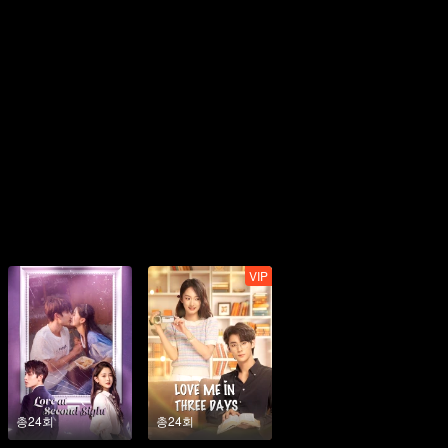
VIP
총24회
총24회