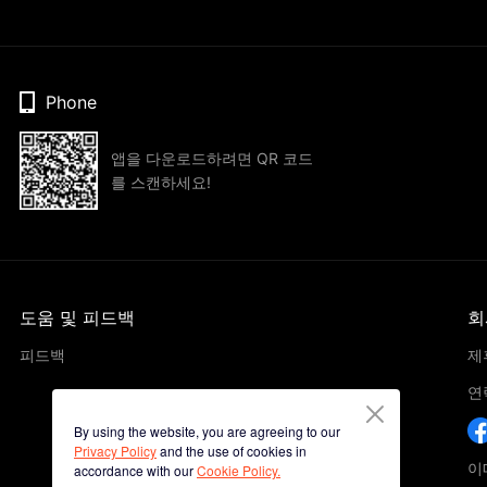
Phone
앱을 다운로드하려면 QR 코드
를 스캔하세요!
도움 및 피드백
회
피드백
제
연
By using the website, you are agreeing to our
Privacy Policy
and the use of cookies in
이메
accordance with our
Cookie Policy.