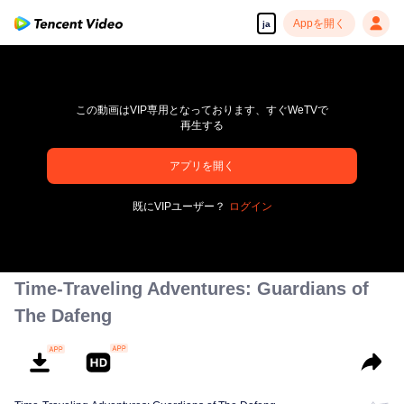
Appを開く
ja
この動画はVIP専用となっております、すぐWeTVで
再生する
アプリを開く
高解像度の映像•スピーディな再生へ
既にVIPユーザー？
ログイン
00:00:00
/
00:00:00
Time-Traveling Adventures: Guardians of
The Dafeng