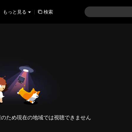
もっと見る
|
検索
権のため現在の地域では視聴できません