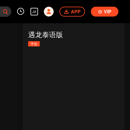
APP
VIP
JA
遇龙泰语版
予告