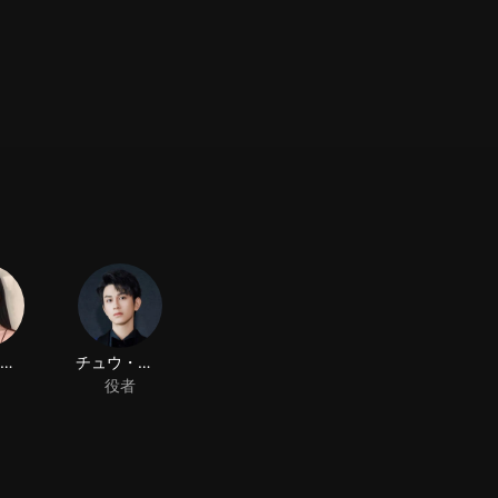
ハン・ビヨウ
チュウ・ザンジン
役者