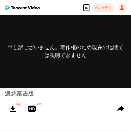
Appを開く
ja
申し訳ございません。著作権のため現在の地域で
は視聴できません
遇龙泰语版