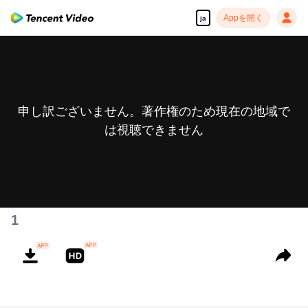
Appを開く
ja
申し訳ございません。著作権のため現在の地域で
は視聴できません
1