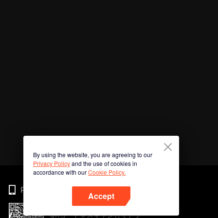
By using the website, you are agreeing to our
Privacy Policy
and the use of cookies in
accordance with our
Cookie Policy.
Phone
Accept
QRコードをスキャンしてアプ