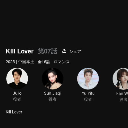
Kill Lover
第07話
シェア
2025
|
中国本土
|
全16話
|
ロマンス
Julio
Sun Jiaqi
Yu Yifu
Fan W
役者
役者
役者
役者
Kill Lover