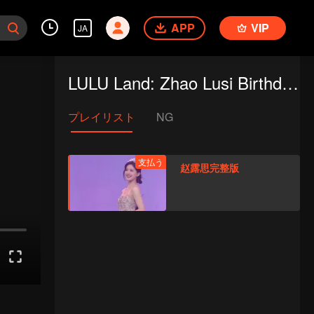
APP
VIP
JA
LULU Land: Zhao Lusi Birthday Party
プレイリスト
NG
支払う
赵露思完整版