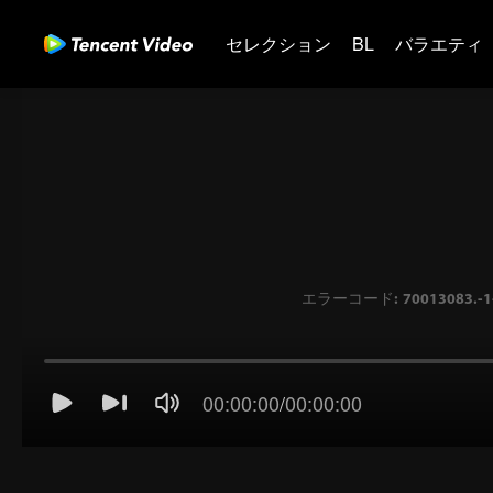
セレクション
BL
バラエティ
00:00:00
/
00:00:00
エラーコード: 70013083.-1-d