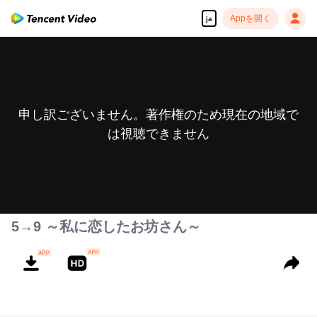
Appを開く
ja
申し訳ございません。著作権のため現在の地域で
は視聴できません
5→9 ～私に恋したお坊さん～