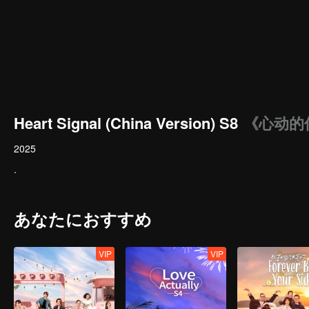
Heart Signal (China Version) S8
《心动的
2025
.
あなたにおすすめ
VIP
VIP