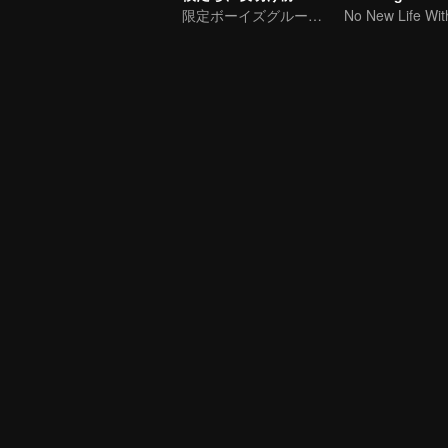
限定ボーイズグループR1SEの卒業グループバラエティ