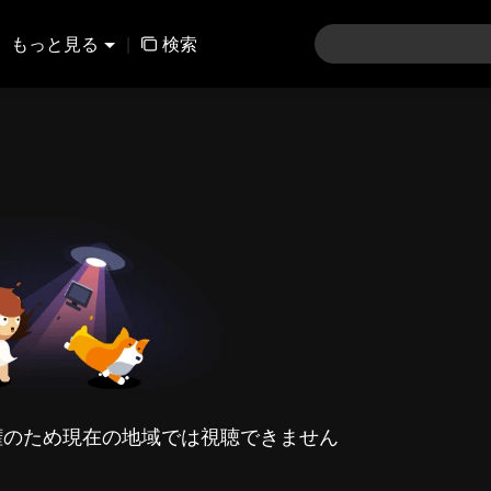
もっと見る
|
検索
権のため現在の地域では視聴できません