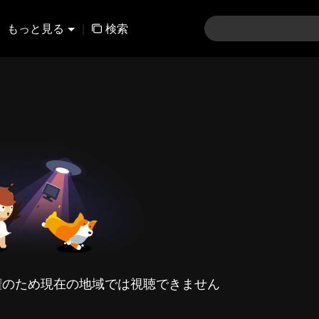
もっと見る
|
検索
権のため現在の地域では視聴できません