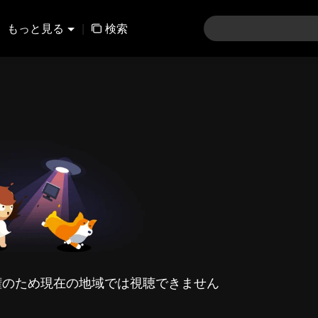
もっと見る
|
検索
権のため現在の地域では視聴できません