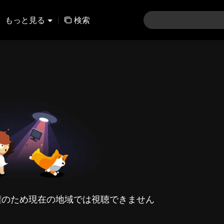
もっと見る
|
検索
権のため現在の地域では視聴できません