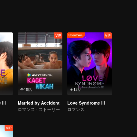
VIP
VIP
全10話
全12話
III
Married by Accident
Love Syndrome III
ロマンス · ストーリー
ロマンス
VIP