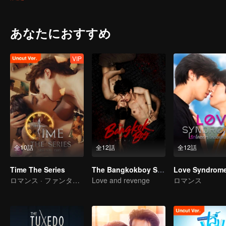
あなたにおすすめ
VIP
全10話
全12話
全12話
Time The Series
The Bangkokboy Series
Love Syndrome 
ロマンス · ファンタジー
Love and revenge
ロマンス