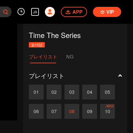
APP
VIP
JA
Time The Series
全10話
プレイリスト
NG
プレイリスト
01
02
03
04
05
終わり
06
07
08
09
10