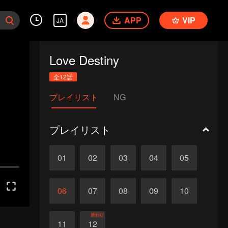
APP
VIP
JA
Love Destiny
全12話
プレイリスト
NG
プレイリスト
01
02
03
04
05
06
07
08
09
10
終わり
11
12