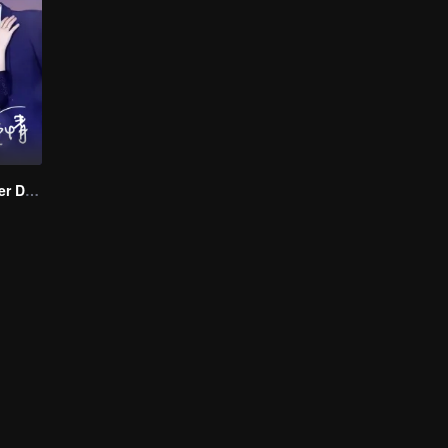
Love Starts After Divorce